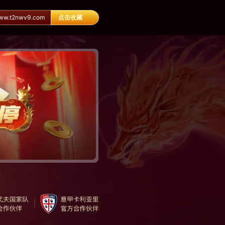
.t2nwv9.com
点击收藏